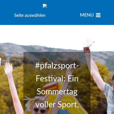
MENU
MENU
Seite auswählen
#pfalzsport-
Festival: Ein
Sommertag
voller Sport,